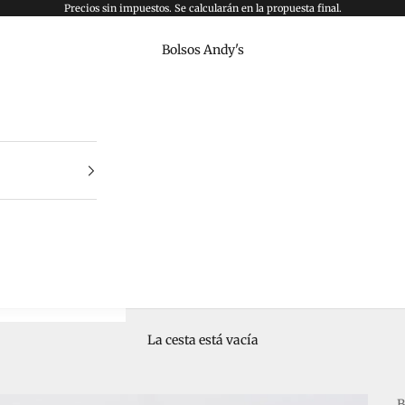
Precios sin impuestos. Se calcularán en la propuesta final.
Bolsos Andy's
La cesta está vacía
B