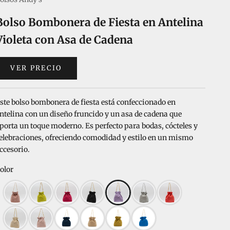
Bolso Bombonera de Fiesta en Antelina
Violeta con Asa de Cadena
VER PRECIO
ste bolso bombonera de fiesta está confeccionado en
ntelina con un diseño fruncido y un asa de cadena que
porta un toque moderno. Es perfecto para bodas, cócteles y
elebraciones, ofreciendo comodidad y estilo en un mismo
ccesorio.
olor