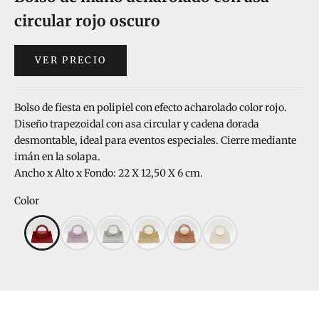
circular rojo oscuro
VER PRECIO
Bolso de fiesta en polipiel con efecto acharolado color rojo.
Diseño trapezoidal con asa circular y cadena dorada
desmontable, ideal para eventos especiales.
Cierre mediante
imán en la solapa.
Ancho x Alto x Fondo: 22 X 12,50 X 6 cm.
Color