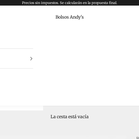
Precios sin impuestos. Se calcularán en la propuesta final.
Bolsos Andy's
La cesta está vacía
B