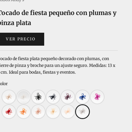
Tocado de fiesta pequeño con plumas y
pinza plata
VER PRECIO
ocado de fiesta plata pequeño decorado con plumas, con
ierre de pinza y broche para un ajuste seguro. Medidas: 13 x
 cm. Ideal para bodas, fiestas y eventos.
olor