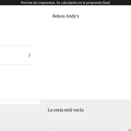
Precios sin impuestos. Se calcularán en la propuesta final.
Bolsos Andy's
La cesta está vacía
B