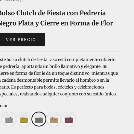
Bolso Clutch de Fiesta con Pedrería
Negro Plata y Cierre en Forma de Flor
VER PRECIO
ste bolso clutch de fiesta raso está completamente cubierto
e pedrería, aportando un brillo llamativo y elegante. Su
ierre en forma de flor le da un toque distintivo, mientras que
a cadena desmontable permite llevarlo al hombro o en la
ano. Es perfecto para bodas, cócteles y celebraciones
speciales, realzando cualquier conjunto con su estilo único.
olor