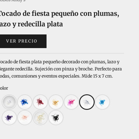
Tocado de fiesta pequeño con plumas,
lazo y redecilla plata
VER PRECIO
ocado de fiesta plata pequeño decorado con plumas, lazo y
legante redecilla. Sujeción con pinza y broche. Perfecto para
odas, comuniones y eventos especiales. Mide 15 x 7 cm.
olor