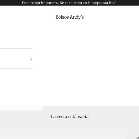
Precios sin impuestos. Se calcularán en la propuesta final.
Bolsos Andy's
La cesta está vacía
B